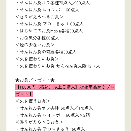
・せんねん灸オフ各種70点入／80点入
・せんねん灸 レインボー 60点入
＜香りがえらべるお灸＞
・せんねん灸 アロマきゅう 60点入
・はじめてのお灸moxa各種50点入
・おＱ気分各種60点入
＜煙の少ないお灸＞
・せんねん灸の奇跡各種50点入
＜火を使わないお灸＞
・火を使わないお灸 せんねん灸太陽 12コ入
★お灸プレゼント★
【11,000円（税込）以上ご購入】対象商品からプレ
ゼント！
＜火を使うお灸＞
・せんねん灸オフ各種150点入／170点入
・せんねん灸 レインボー 60点入×2箱
＜香りがえらべるお灸＞
・せんねん灸 アロマきゅう 150点入