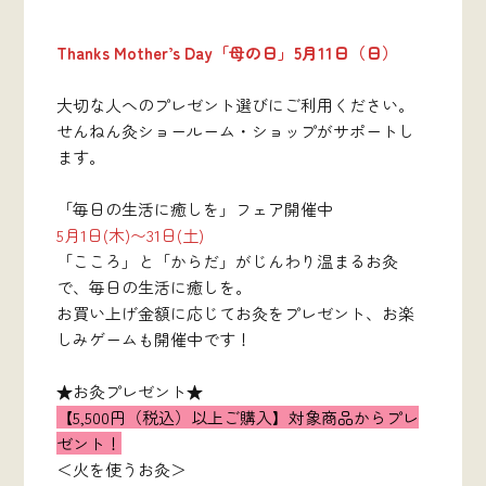
Thanks Mother’s Day「母の日」5月11日（日）
大切な人へのプレゼント選びにご利用ください。
せんねん灸ショールーム・ショップがサポートし
ます。
「毎日の生活に癒しを」フェア開催中
5月1日(木)〜31日(土)
「こころ」と「からだ」がじんわり温まるお灸
で、毎日の生活に癒しを。
お買い上げ金額に応じてお灸をプレゼント、お楽
しみゲームも開催中です！
★お灸プレゼント★
【5,500円（税込）以上ご購入】対象商品からプレ
ゼント！
＜火を使うお灸＞