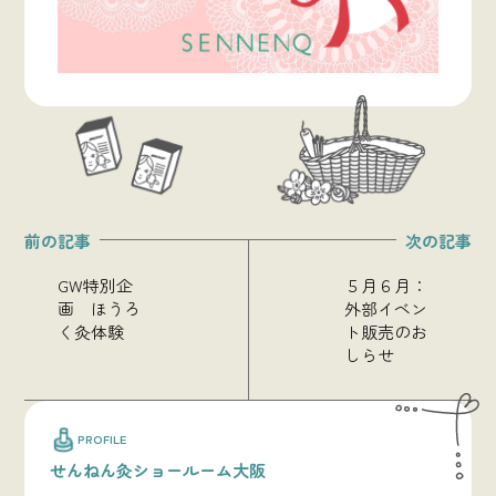
GW特別企
５月６月：
画 ほうろ
外部イベン
く灸体験
ト販売のお
しらせ
PROFILE
せんねん灸ショールーム大阪