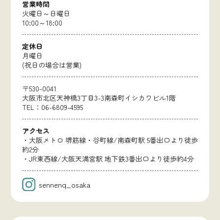
営業時間
火曜日～日曜日
10:00～18:00
定休日
月曜日
(祝日の場合は営業)
〒530-0041
大阪市北区天神橋3丁目3-3南森町イシカワビル1階
TEL：06-6809-4595
アクセス
・大阪メトロ 堺筋線・谷町線/南森町駅 5番出口より徒歩
約2分
・JR東西線/大阪天満宮駅 地下鉄3番出口より徒歩約4分
sennenq_osaka