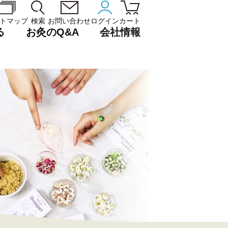
トマップ
検索
お問い合わせ
ログイン
カート
る
お灸のQ&A
会社情報