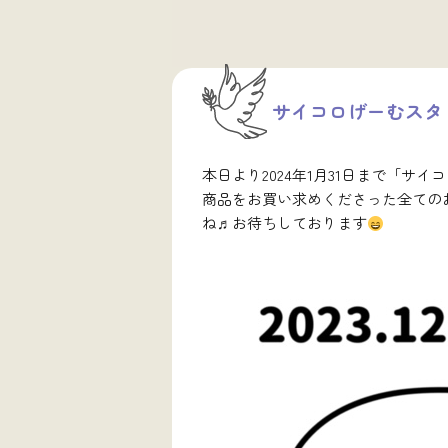
サイコロげーむスタ
本日より2024年1月31日まで「サ
商品をお買い求めくださった全ての
ね♬お待ちしております