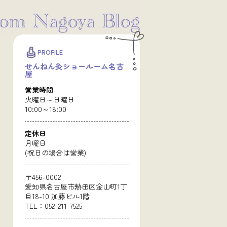
PROFILE
せんねん灸ショールーム名古
屋
営業時間
火曜日～日曜日
10:00～18:00
定休日
月曜日
(祝日の場合は営業)
〒456-0002
愛知県名古屋市熱田区金山町1丁
目18-10 加藤ビル1階
TEL：052-211-7525