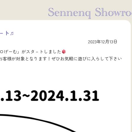
－ト♬
2023年12月13日
イコロげーむ」がスタ－トしました
お客様が対象となります！ぜひお気軽に遊びに入らして下さい