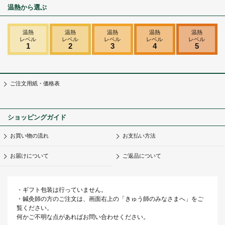
温熱から選ぶ
温熱
温熱
温熱
温熱
温熱
レベル
レベル
レベル
レベル
レベル
1
2
3
4
5
ご注文用紙・価格表
ショッピングガイド
お買い物の流れ
お支払い方法
お届けについて
ご返品について
・ギフト包装は行っていません。
・鍼灸師の方のご注文は、画面右上の「きゅう師のみなさまへ」をご
覧ください。
何かご不明な点があればお問い合わせください。