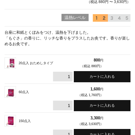
（税込 880円 〜 3,630円）
温熱レベル
台座に和紙とくぼみをつけ、温熱を下げました。
「もぐさ」の香りに、リッチな香りをプラスしたお灸です。香りが楽し
めるお灸です。
800
円
20点入 おためしタイプ
（税込 880円）
1,600
円
60点入
（税込 1,760円）
3,300
円
150点入
（税込 3,630円）