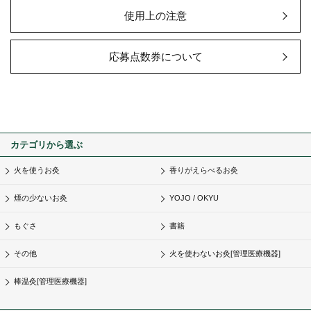
使用上の注意
応募点数券について
カテゴリから選ぶ
火を使うお灸
香りがえらべるお灸
煙の少ないお灸
YOJO / OKYU
もぐさ
書籍
その他
火を使わないお灸[管理医療機器]
棒温灸[管理医療機器]