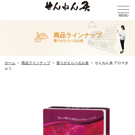
MENU
商品ラインナップ
香りがえらべるお灸
ホーム
商品ラインナップ
香りがえらべるお灸
せんねん灸 アロマき
ゅう