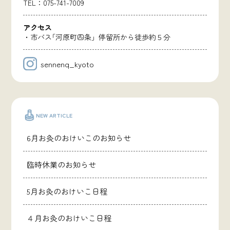
TEL：075-741-7009
アクセス
・市バス｢河原町四条」停留所から徒歩約５分
sennenq_kyoto
NEW ARTICLE
6月お灸のおけいこのお知らせ
臨時休業のお知らせ
5月お灸のおけいこ日程
４月お灸のおけいこ日程