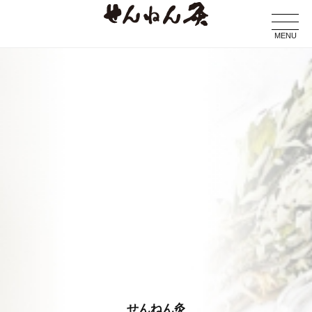
MENU
せんねん灸