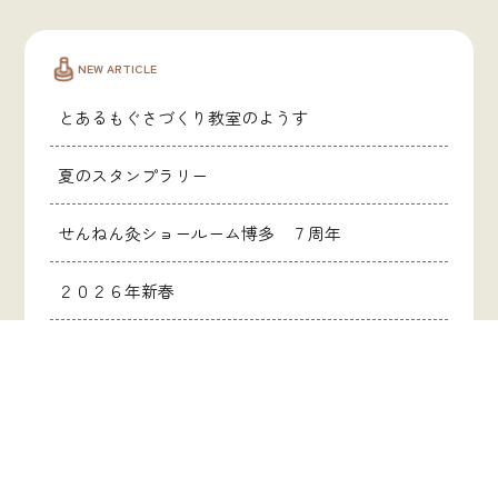
NEW ARTICLE
とあるもぐさづくり教室のようす
夏のスタンプラリー
せんねん灸ショールーム博多 ７周年
２０２６年新春
年末年始休業のお知らせ
CATEGORY