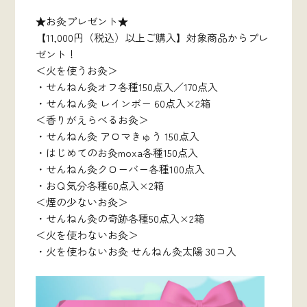
★お灸プレゼント★
【11,000円（税込）以上ご購入】対象商品からプレ
ゼント！
＜火を使うお灸＞
・せんねん灸オフ各種150点入／170点入
・せんねん灸 レインボー 60点入×2箱
＜香りがえらべるお灸＞
・せんねん灸 アロマきゅう 150点入
・はじめてのお灸moxa各種150点入
・せんねん灸クローバー各種100点入
・おＱ気分各種60点入×2箱
＜煙の少ないお灸＞
・せんねん灸の奇跡各種50点入×2箱
＜火を使わないお灸＞
・火を使わないお灸 せんねん灸太陽 30コ入