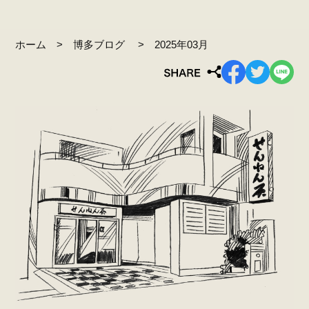
ホーム
博多ブログ
2025年03月