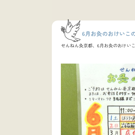
6月お灸のおけいこ
せんねん灸京都、6月お灸のおけい