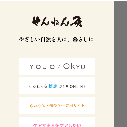
きゅう師・鍼灸学生専用サイト