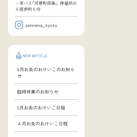
・市バス｢河原町四条」停留所か
ら徒歩約５分
sennenq_kyoto
NEW ARTICLE
6月お灸のおけいこのお知ら
せ
臨時休業のお知らせ
5月お灸のおけいこ日程
４月お灸のおけいこ日程