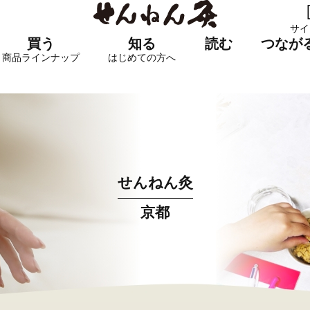
サイ
買う
知る
読む
つなが
商品ラインナップ
はじめての方へ
せんねん灸
京都