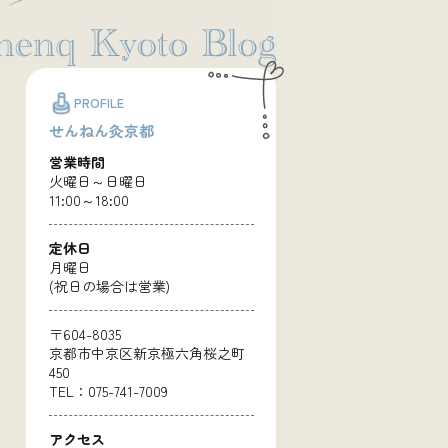
PROFILE
せんねん灸京都
営業時間
火曜日～日曜日
11:00～18:00
定休日
月曜日
(祝日の場合は営業)
〒604-8035
京都市中京区新京極六角桜之町
450
TEL：075-741-7009
アクセス