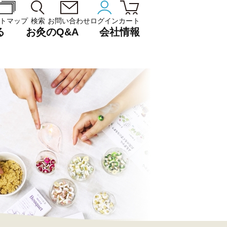
トマップ
検索
お問い合わせ
ログイン
カート
る
お灸のQ&A
会社情報