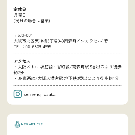
定休日
月曜日
(祝日の場合は営業)
〒530-0041
大阪市北区天神橋3丁目3-3南森町イシカワビル1階
TEL：06-6809-4595
アクセス
・大阪メトロ 堺筋線・谷町線/南森町駅 5番出口より徒歩
約2分
・JR東西線/大阪天満宮駅 地下鉄3番出口より徒歩約4分
sennenq_osaka
NEW ARTICLE