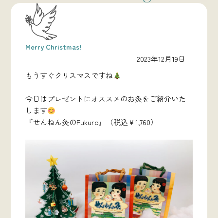
Merry Christmas!
2023年12月19日
もうすぐクリスマスですね
今日はプレゼントにオススメのお灸をご紹介いた
します
『せんねん灸のFukuro』（税込￥1,760）