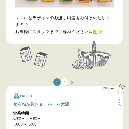
レトロなデザインのお渡し用袋もお付けいたしま
すので、
お気軽にスタッフまでお尋ねくださいね
投
1
2
稿
の
PROFILE
ペ
せんねん灸ショールーム大阪
ー
ジ
営業時間
送
火曜日～日曜日
り
10:00～18:00