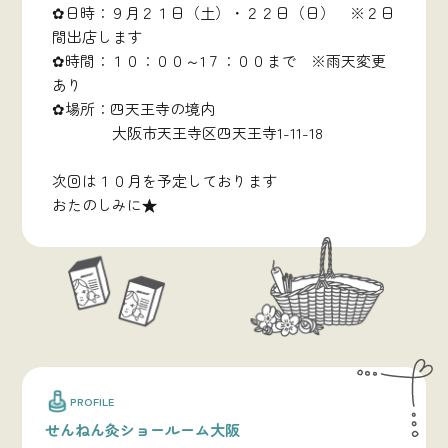
✿日時：９月２１日（土）・２２日（日） ※２日
間出店します
✿時間：１０：００～1７：００まで ※雨天変更
あり
✿場所：四天王寺の境内
大阪市天王寺区四天王寺1-11-18
次回は１０月を予定しております
おたのしみに★
PROFILE
せんねん灸ショールーム大阪