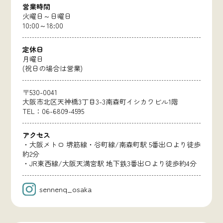
営業時間
火曜日～日曜日
10:00～18:00
定休日
月曜日
(祝日の場合は営業)
〒530-0041
大阪市北区天神橋3丁目3-3南森町イシカワビル1階
TEL：06-6809-4595
アクセス
・大阪メトロ 堺筋線・谷町線/南森町駅 5番出口より徒歩
約2分
・JR東西線/大阪天満宮駅 地下鉄3番出口より徒歩約4分
sennenq_osaka