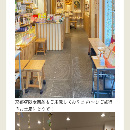
京都店限定商品もご用意しております(^^)/ご旅行
のお土産にどうぞ！