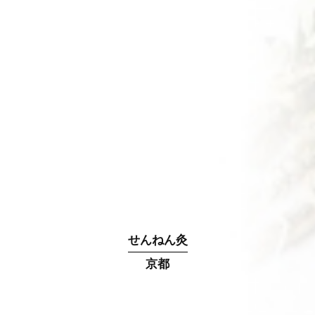
せんねん灸
京都