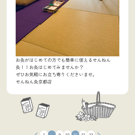
お灸がはじめての方でも簡単に使えるせんねん
灸！！お灸はじめてみませんか？
ぜひお気軽にお立ち寄りくださいませ。
せんねん灸京都店
投
1
…
9
10
11
12
13