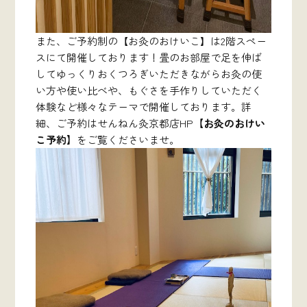
また、ご予約制の【お灸のおけいこ】は2階スペー
スにて開催しております！畳のお部屋で足を伸ば
してゆっくりおくつろぎいただきながらお灸の使
い方や使い比べや、もぐさを手作りしていただく
体験など様々なテーマで開催しております。詳
細、ご予約はせんねん灸京都店HP
【お灸のおけい
こ予約】
をご覧くださいませ。