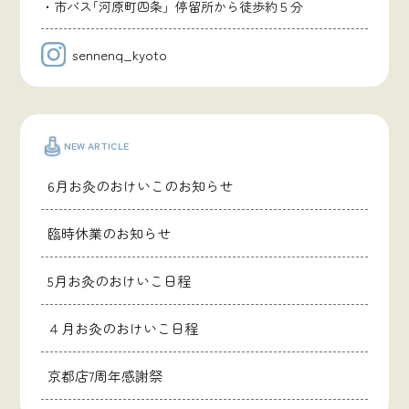
・市バス｢河原町四条」停留所から徒歩約５分
sennenq_kyoto
NEW ARTICLE
6月お灸のおけいこのお知らせ
臨時休業のお知らせ
5月お灸のおけいこ日程
４月お灸のおけいこ日程
京都店7周年感謝祭