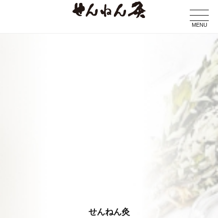
MENU
せんねん灸